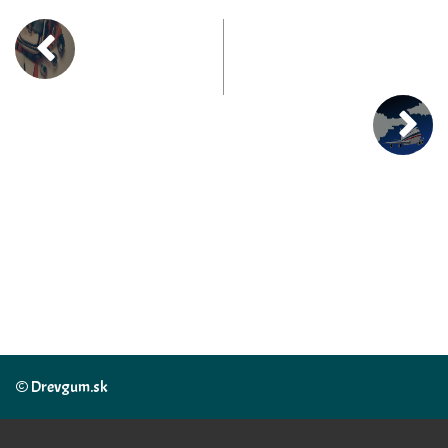
© Drevgum.sk