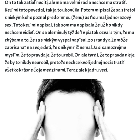
On to tak zatiaľ necíti, ale má ma veľmi rád a nechce ma stratiť.
Keď mi toto povedal, tak ja to ukončila. Potom mi písal že sa stretol
s niekým koho poznal predo mnou (ženu) as ňou mal jednorazový
sex. Toto keď mi napísal, tak som mu napísala že už ho nikdy
nechcem vidieť. On sa ale minulý týždeň v piatok ozval s tým, že mu
chýbam a to, že sa s niekým vyspal napísal, zo srandy a že môže
zaprisahať na svoje deti, že s nikým nič nemal. Ja si samozrejme
myslím, že to pravda je, že to urobil. On ale tvrdí, že to pravda nie je,
že by to nikdy neurobil, pretože nechce kvôli jednej noci stratiť
všetko krásne čo je medzi nami. Teraz ale k jadru veci.