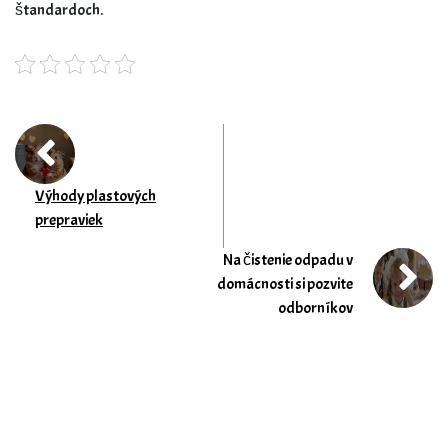
štandardoch.
Výhody plastových
prepraviek
Na čistenie odpadu v
domácnosti si pozvite
odborníkov