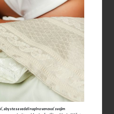
, aby ste sa vedeli naplno venovať svojim