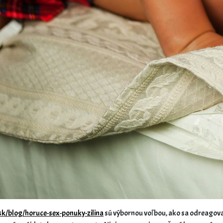
sk/blog/horuce-sex-ponuky-zilina
sú výbornou voľbou, ako sa odreagovať