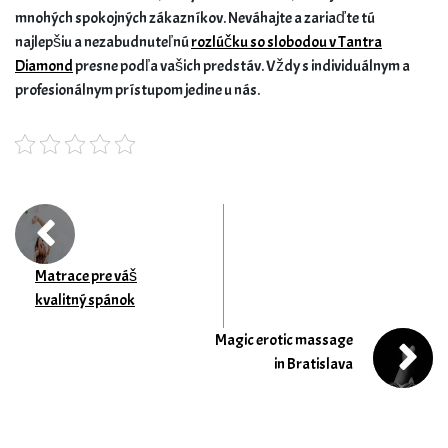
mnohých spokojných zákazníkov. Neváhajte a zariaďte tú
najlepšiu a nezabudnuteľnú
rozlúčku so slobodou v Tantra
Diamond
presne podľa vašich predstáv. Vždy s individuálnym a
profesionálnym prístupom jedine u nás.
Matrace pre váš
kvalitný spánok
Magic erotic massage
in Bratislava