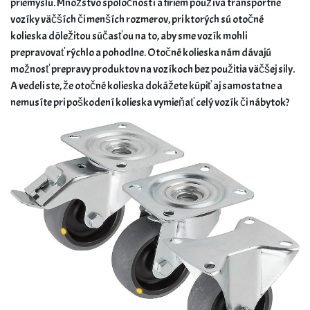
priemyslu. Množstvo spoločností a firiem používa transportné
vozíky väčších či menších rozmerov, pri ktorých sú otočné
kolieska dôležitou súčasťou na to, aby sme vozík mohli
prepravovať rýchlo a pohodlne. Otočné kolieska nám dávajú
možnosť prepravy produktov na vozíkoch bez použitia väčšej sily.
A vedeli ste, že otočné kolieska dokážete kúpiť aj samostatne a
nemusíte pri poškodení kolieska vymieňať celý vozík či nábytok?